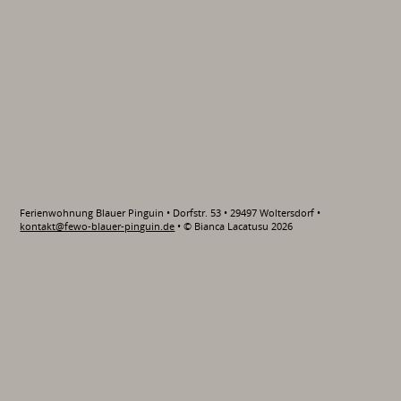
Ferienwohnung Blauer Pinguin • Dorfstr. 53 • 29497 Woltersdorf •
kontakt@fewo-blauer-pinguin.de
• © Bianca Lacatusu 2026